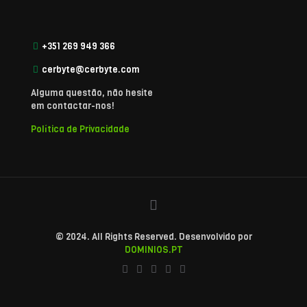
+351 269 949 366
cerbyte@cerbyte.com
Alguma questão, não hesite
em contactar-nos!
Política de Privacidade
© 2024. All Rights Reserved. Desenvolvido por
DOMINIOS.PT