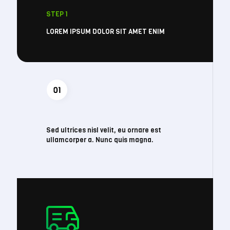
STEP 1
LOREM IPSUM DOLOR SIT AMET ENIM
Sed ultrices nisl velit, eu ornare est
ullamcorper a. Nunc quis magna.