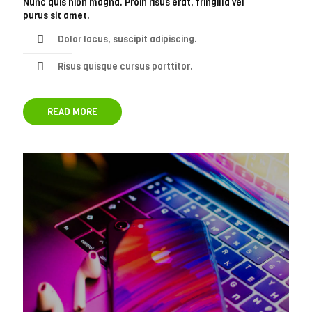
Nunc quis nibh magna. Proin risus erat, fringilla vel
purus sit amet.
Dolor lacus, suscipit adipiscing.
Risus quisque cursus porttitor.
READ MORE