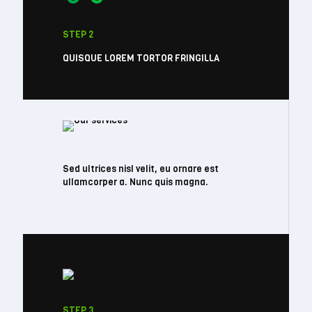
STEP 2
QUISQUE LOREM TORTOR FRINGILLA
Sed ultrices nisl velit, eu ornare est
ullamcorper a. Nunc quis magna.
STEP 3