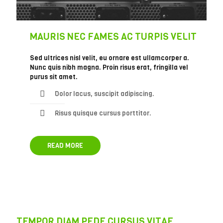
MAURIS NEC FAMES AC TURPIS VELIT
Sed ultrices nisl velit, eu ornare est ullamcorper a.
Nunc quis nibh magna. Proin risus erat, fringilla vel
purus sit amet.
Dolor lacus, suscipit adipiscing.
Risus quisque cursus porttitor.
READ MORE
TEMPOR DIAM PEDE CURSUS VITAE