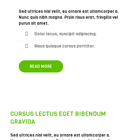
Sed ultrices nisl velit, eu ornare est ullamcorper a.
Nunc quis nibh magna. Proin risus erat, fringilla vel
purus sit amet.
Dolor lacus, suscipit adipiscing.
Risus quisque cursus porttitor.
READ MORE
CURSUS LECTUS EGET BIBENDUM
GRAVIDA
Sed ultrices nisl velit, eu ornare est ullamcorper a.